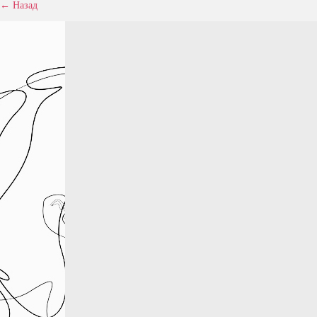
← Назад