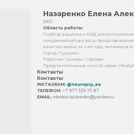
Назаренко Елена Але
SKU:
Область работы:
Подбор рациона и БАД для восполнения
похудения/набора веса, предотвращени
качества жизни за счёт еды, витаминов и
Город: Пушкино
Работает: Онлайн / Офлайн
Предпочтительный способ связи: Whats
Контакты
Контакты
INSTAGRAM:
@neuropsy_ea
ТЕЛЕФОН:
+7 977 339 73 87
EMAIL:
elenka.nazarenko@yandex.ru