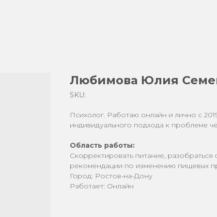
Любимова Юлия Семе
SKU:
Психолог. Работаю онлайн и лично с 2019
индивидуального подхода к проблеме че
Область работы:
Скорректировать питание, разобраться 
рекомендации по изменению пищевых п
Город: Ростов-на-Дону
Работает: Онлайн