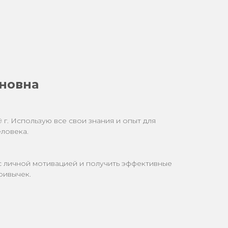
новна
 г. Использую все свои знания и опыт для
ловека.
с личной мотивацией и получить эффективные
ривычек.