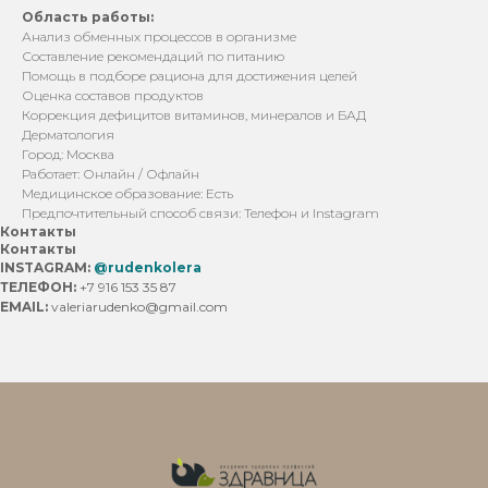
Область работы:
Анализ обменных процессов в организме
Составление рекомендаций по питанию
Помощь в подборе рациона для достижения целей
Оценка составов продуктов
Коррекция дефицитов витаминов, минералов и БАД
Дерматология
Город: Москва
Работает: Онлайн / Офлайн
Медицинское образование: Есть
Предпочтительный способ связи: Телефон и Instagram
Контакты
Контакты
INSTAGRAM:
@rudenkolera
ТЕЛЕФОН:
+7 916 153 35 87
EMAIL:
valeriarudenko@gmail.com