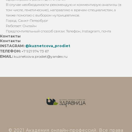
В случае необходимости рекомендую и комментирую анализы (в
том числе, генетические), направляю к врачам-специалистам, а
также помогаю с выбором нутрицевтиков.
Город: Санкт-Петербург
Работает: Онлайн
Предпочтительный способ связи: Телефон, Instagram, почта
Контакты
Контакты
INSTAGRAM:
@kuznetcova_prodiet
ТЕЛЕФОН:
+7 921 974 73 67
EMAIL:
kuznetcova.prodiet@yandex.ru
© 2021 Академия онлайн-профессий. Все права