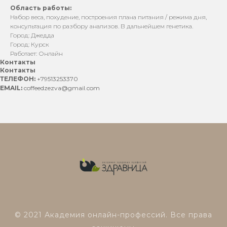
Область работы:
Набор веса, похудение, построения плана питания / режима дня,
консультация по разбору анализов. В дальнейшем генетика.
Город: Джедда
Город: Курск
Работает: Онлайн
Контакты
Контакты
ТЕЛЕФОН:
+79513253370
EMAIL:
coffeedzezva@gmail.com
© 2021 Академия онлайн-профессий. Все права