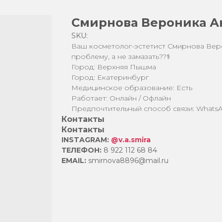
Смирнова Вероника А
SKU:
Ваш косметолог-эстетист Смирнова Вер
проблему, а не замазать??‍⚕️
Город: Верхняя Пышма
Город: Екатеринбург
Медицинское образование: Есть
Работает: Онлайн / Офлайн
Предпочтительный способ связи: Whats
Контакты
Контакты
INSTAGRAM:
@v.a.smira
ТЕЛЕФОН:
8 922 112 68 84
EMAIL:
smirnova8896@mail.ru