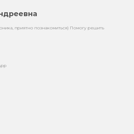
ндреевна
оника, приятно познакомиться) Помогу решить
App