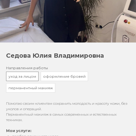
Седова Юлия Владимировна
Направления работы
уход за лицом
оформление бровей
перманентный макияж
Помогаю своим клиентам сохранить молодость и красоту кожи, без
уколов и операций.
Перманентный макияж в самых современных и естественных
техниках.
Мои услуги: