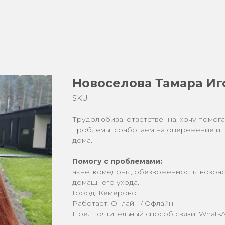
Новоселова Тамара Иг
SKU:
Трудолюбива, ответственна, хочу помог
проблемы, сработаем на опережение и 
дома.
Помогу с проблемами:
акне, комедоны, обезвоженность, возра
домашнего ухода.
Город: Кемерово
Работает: Онлайн / Офлайн
Предпочтительный способ связи: WhatsA