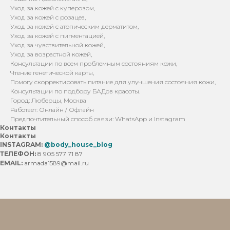
Уход за кожей с куперозом,
Уход за кожей с розацеа,
Уход за кожей с атопическим дерматитом,
Уход за кожей с пигментацией,
Уход за чувствительной кожей,
Уход за возрастной кожей,
Консультации по всем проблемным состояниям кожи,
Чтение генетической карты,
Помогу скорректировать питание для улучшения состояния кожи,
Консультации по подбору БАДов красоты.
Город: Люберцы, Москва
Работает: Онлайн / Офлайн
Предпочтительный способ связи: WhatsApp и Instagram
Контакты
Контакты
INSTAGRAM:
@body_house_blog
ТЕЛЕФОН:
8 905 577 71 87
EMAIL:
armada1589@mail.ru